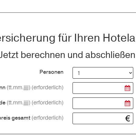
rsicherung für Ihren Hotela
Jetzt berechnen und abschließen
Personen
(tt.mm.jjjj)
(erforderlich)
inn
(tt.mm.jjjj)
(erforderlich)
nde
(erforderlich)
preis gesamt