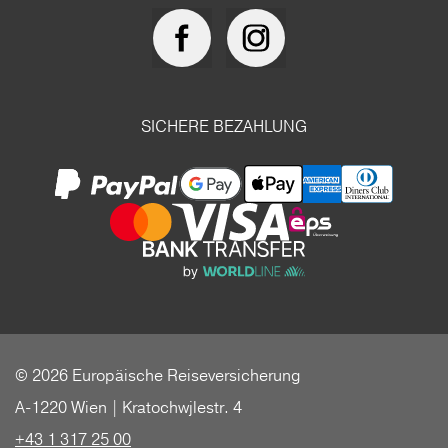
SICHERE BEZAHLUNG
© 2026 Europäische Reiseversicherung
A-1220 Wien | Kratochwjlestr. 4
+43 1 317 25 00