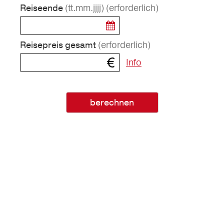
(tt.mm.jjjj)
(erforderlich)
Reiseende
(erforderlich)
Reisepreis gesamt
Info
berechnen