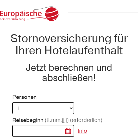
Stornoversicherung für
Ihren Hotelaufenthalt
Jetzt berechnen und
abschließen!
Personen
(tt.mm.jjjj)
(erforderlich)
Reisebeginn
Info