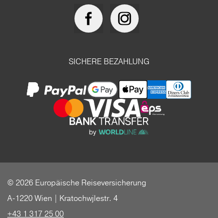
SICHERE BEZAHLUNG
© 2026 Europäische Reiseversicherung
A-1220 Wien | Kratochwjlestr. 4
+43 1 317 25 00