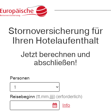
Stornoversicherung für
Ihren Hotelaufenthalt
Jetzt berechnen und
abschließen!
Personen
(tt.mm.jjjj)
(erforderlich)
Reisebeginn
Info