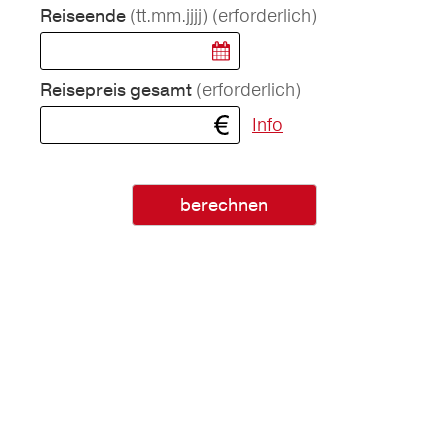
(tt.mm.jjjj)
(erforderlich)
Reiseende
(erforderlich)
Reisepreis gesamt
Info
berechnen