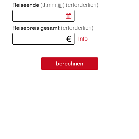
(tt.mm.jjjj)
(erforderlich)
Reiseende
(erforderlich)
Reisepreis gesamt
Info
berechnen