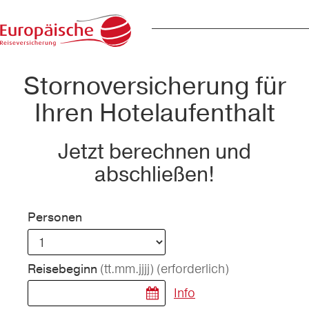
Stornoversicherung für
Ihren Hotelaufenthalt
Jetzt berechnen und
abschließen!
Personen
(tt.mm.jjjj)
(erforderlich)
Reisebeginn
Info