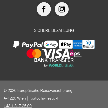
SICHERE BEZAHLUNG
© 2026 Europäische Reiseversicherung
A-1220 Wien | Kratochwjlestr. 4
+43 1 317 25 00