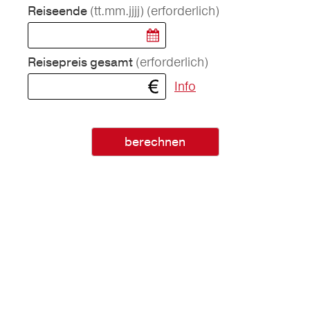
(tt.mm.jjjj)
(erforderlich)
Reiseende
(erforderlich)
Reisepreis gesamt
Info
berechnen