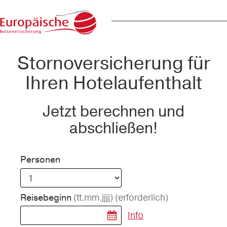
Stornoversicherung für
Ihren Hotelaufenthalt
Jetzt berechnen und
abschließen!
Personen
(tt.mm.jjjj)
(erforderlich)
Reisebeginn
Info