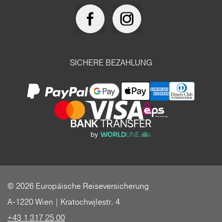
SICHERE BEZAHLUNG
© 2026 Europäische Reiseversicherung
A-1220 Wien | Kratochwjlestr. 4
+43 1 317 25 00