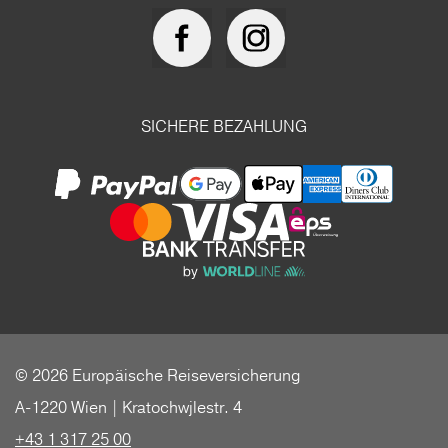
SICHERE BEZAHLUNG
© 2026 Europäische Reiseversicherung
A-1220 Wien | Kratochwjlestr. 4
+43 1 317 25 00