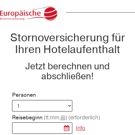
Stornoversicherung für
Ihren Hotelaufenthalt
Jetzt berechnen und
abschließen!
Personen
(tt.mm.jjjj)
(erforderlich)
Reisebeginn
Info