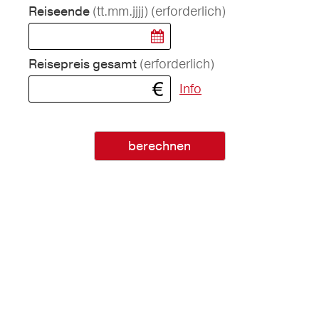
(tt.mm.jjjj)
(erforderlich)
Reiseende
(erforderlich)
Reisepreis gesamt
Info
berechnen