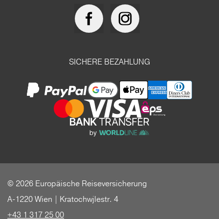
SICHERE BEZAHLUNG
© 2026 Europäische Reiseversicherung
A-1220 Wien | Kratochwjlestr. 4
+43 1 317 25 00