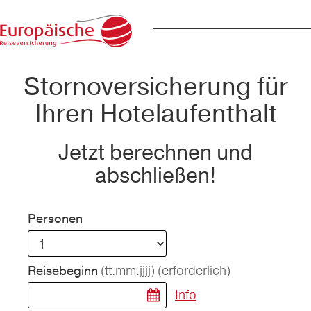
Stornoversicherung für
Ihren Hotelaufenthalt
Jetzt berechnen und
abschließen!
Personen
(tt.mm.jjjj)
(erforderlich)
Reisebeginn
Info