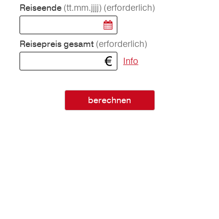
(tt.mm.jjjj)
(erforderlich)
Reiseende
(erforderlich)
Reisepreis gesamt
Info
berechnen