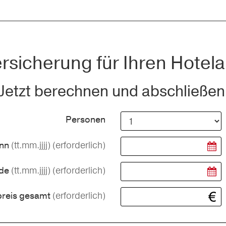
rsicherung für Ihren Hotela
Jetzt berechnen und abschließen
Personen
(tt.mm.jjjj)
(erforderlich)
inn
(tt.mm.jjjj)
(erforderlich)
nde
(erforderlich)
preis gesamt