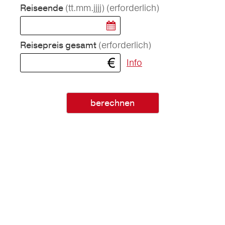
(tt.mm.jjjj)
(erforderlich)
Reiseende
(erforderlich)
Reisepreis gesamt
Info
berechnen