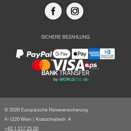
SICHERE BEZAHLUNG
© 2026 Europäische Reiseversicherung
A-1220 Wien | Kratochwjlestr. 4
+43 1 317 25 00