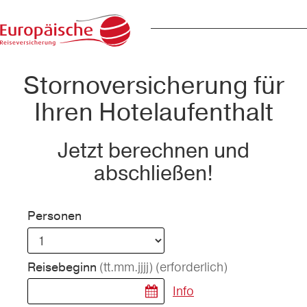
Stornoversicherung für
Ihren Hotelaufenthalt
Jetzt berechnen und
abschließen!
Personen
(tt.mm.jjjj)
(erforderlich)
Reisebeginn
Info