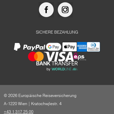
SICHERE BEZAHLUNG
© 2026 Europäische Reiseversicherung
A-1220 Wien | Kratochwjlestr. 4
+43 1 317 25 00