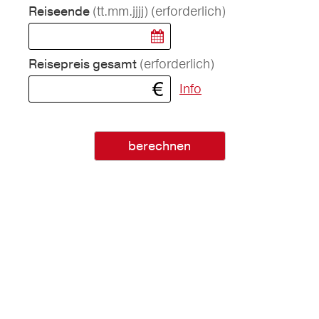
(tt.mm.jjjj)
(erforderlich)
Reiseende
(erforderlich)
Reisepreis gesamt
Info
berechnen