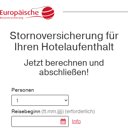
Stornoversicherung für
Ihren Hotelaufenthalt
Jetzt berechnen und
abschließen!
Personen
(tt.mm.jjjj)
(erforderlich)
Reisebeginn
Info