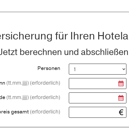
rsicherung für Ihren Hotela
Jetzt berechnen und abschließen
Personen
(tt.mm.jjjj)
(erforderlich)
inn
(tt.mm.jjjj)
(erforderlich)
nde
(erforderlich)
preis gesamt