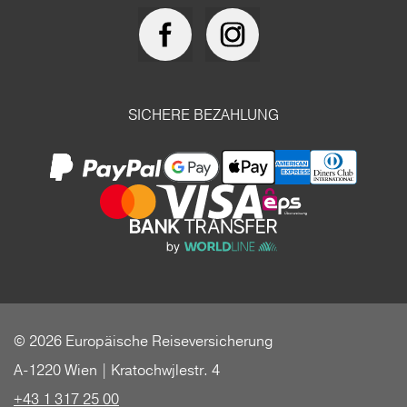
SICHERE BEZAHLUNG
© 2026 Europäische Reiseversicherung
A-1220 Wien | Kratochwjlestr. 4
+43 1 317 25 00