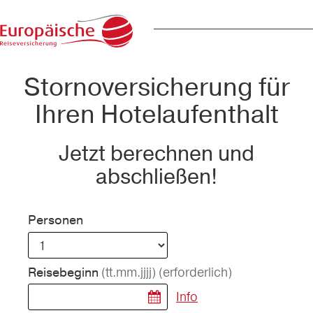
Stornoversicherung für
Ihren Hotelaufenthalt
Jetzt berechnen und
abschließen!
Personen
(tt.mm.jjjj)
(erforderlich)
Reisebeginn
Info