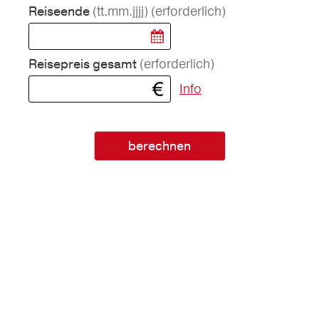
(tt.mm.jjjj)
(erforderlich)
Reiseende
(erforderlich)
Reisepreis gesamt
Info
berechnen