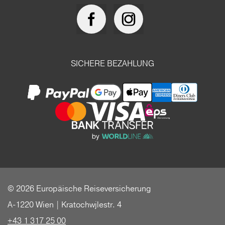
SICHERE BEZAHLUNG
© 2026 Europäische Reiseversicherung
A-1220 Wien | Kratochwjlestr. 4
+43 1 317 25 00