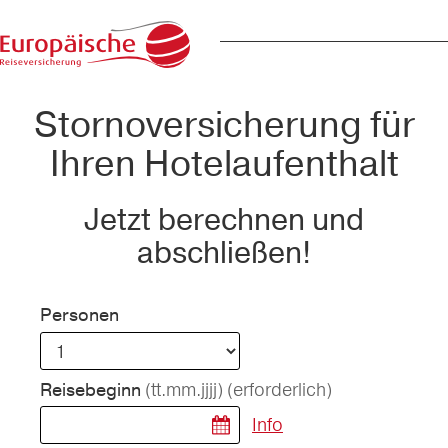
Stornoversicherung für
Ihren Hotelaufenthalt
Jetzt berechnen und
abschließen!
Personen
(tt.mm.jjjj)
(erforderlich)
Reisebeginn
Info