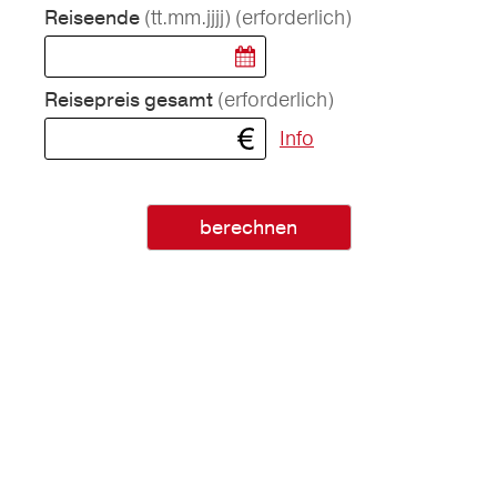
(tt.mm.jjjj)
(erforderlich)
Reiseende
(erforderlich)
Reisepreis gesamt
Info
berechnen