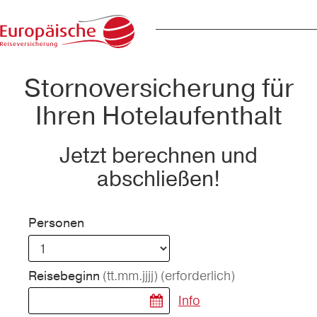
Stornoversicherung für
Ihren Hotelaufenthalt
Jetzt berechnen und
abschließen!
Personen
(tt.mm.jjjj)
(erforderlich)
Reisebeginn
Info