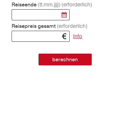
(tt.mm.jjjj)
(erforderlich)
Reiseende
(erforderlich)
Reisepreis gesamt
Info
berechnen