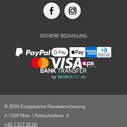
SICHERE BEZAHLUNG
© 2026 Europäische Reiseversicherung
A-1220 Wien | Kratochwjlestr. 4
+43 1 317 25 00