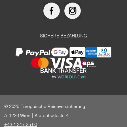
SICHERE BEZAHLUNG
© 2026 Europäische Reiseversicherung
A-1220 Wien | Kratochwjlestr. 4
+43 1 317 25 00