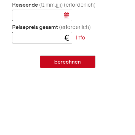
(tt.mm.jjjj)
(erforderlich)
Reiseende
(erforderlich)
Reisepreis gesamt
Info
berechnen