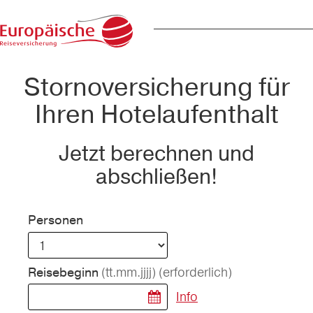
Stornoversicherung für
Ihren Hotelaufenthalt
Jetzt berechnen und
abschließen!
Personen
(tt.mm.jjjj)
(erforderlich)
Reisebeginn
Info