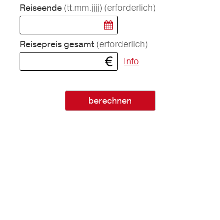
(tt.mm.jjjj)
(erforderlich)
Reiseende
(erforderlich)
Reisepreis gesamt
Info
berechnen