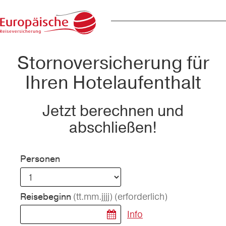
Stornoversicherung für
Ihren Hotelaufenthalt
Jetzt berechnen und
abschließen!
Personen
(tt.mm.jjjj)
(erforderlich)
Reisebeginn
Info