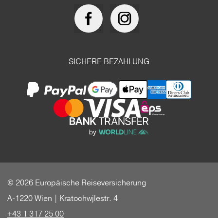
SICHERE BEZAHLUNG
© 2026 Europäische Reiseversicherung
A-1220 Wien | Kratochwjlestr. 4
+43 1 317 25 00