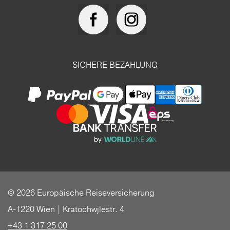
SICHERE BEZAHLUNG
© 2026 Europäische Reiseversicherung
A-1220 Wien | Kratochwjlestr. 4
+43 1 317 25 00