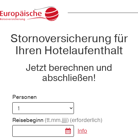
Stornoversicherung für
Ihren Hotelaufenthalt
Jetzt berechnen und
abschließen!
Personen
(tt.mm.jjjj)
(erforderlich)
Reisebeginn
Info