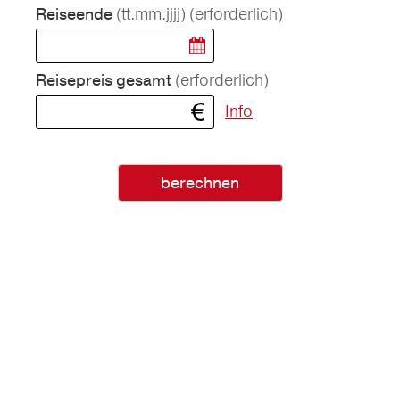
(tt.mm.jjjj)
(erforderlich)
Reiseende
(erforderlich)
Reisepreis gesamt
Info
berechnen