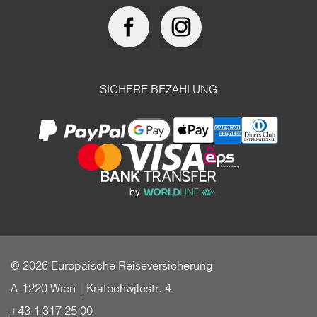
SICHERE BEZAHLUNG
© 2026 Europäische Reiseversicherung
A-1220 Wien | Kratochwjlestr. 4
+43 1 317 25 00