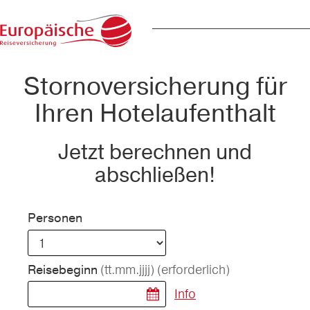
Stornoversicherung für
Ihren Hotelaufenthalt
Jetzt berechnen und
abschließen!
Personen
(tt.mm.jjjj)
(erforderlich)
Reisebeginn
Info