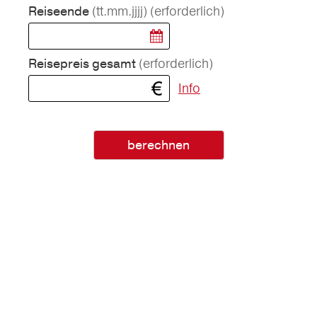
(tt.mm.jjjj)
(erforderlich)
Reiseende
(erforderlich)
Reisepreis gesamt
Info
berechnen