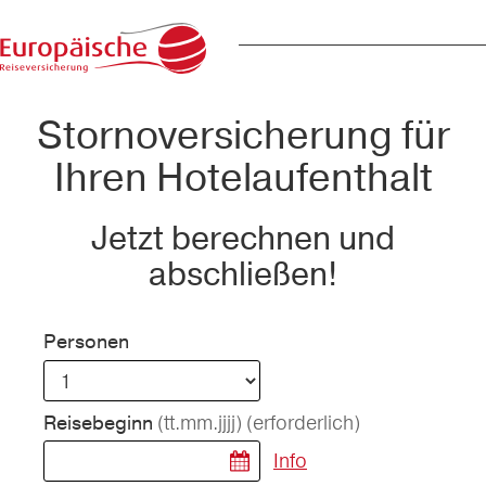
Stornoversicherung für
Ihren Hotelaufenthalt
Jetzt berechnen und
abschließen!
Personen
(tt.mm.jjjj)
(erforderlich)
Reisebeginn
Info