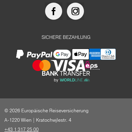
SICHERE BEZAHLUNG
© 2026 Europäische Reiseversicherung
A-1220 Wien | Kratochwjlestr. 4
+43 1 317 25 00