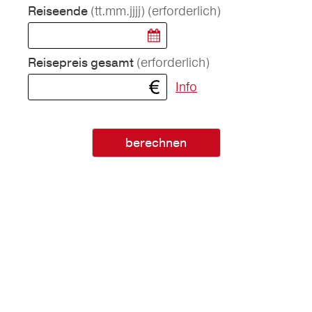
(tt.mm.jjjj)
(erforderlich)
Reiseende
(erforderlich)
Reisepreis gesamt
Info
berechnen