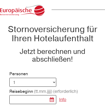
Stornoversicherung für
Ihren Hotelaufenthalt
Jetzt berechnen und
abschließen!
Personen
(tt.mm.jjjj)
(erforderlich)
Reisebeginn
Info