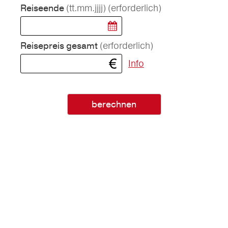
(tt.mm.jjjj)
(erforderlich)
Reiseende
(erforderlich)
Reisepreis gesamt
Info
berechnen