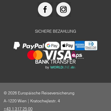
SICHERE BEZAHLUNG
© 2026 Europäische Reiseversicherung
A-1220 Wien | Kratochwjlestr. 4
+43 1 317 25 00