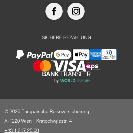
SICHERE BEZAHLUNG
© 2026 Europäische Reiseversicherung
A-1220 Wien | Kratochwjlestr. 4
+43 1 317 25 00