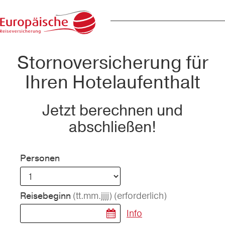
Stornoversicherung für
Ihren Hotelaufenthalt
Jetzt berechnen und
abschließen!
Personen
(tt.mm.jjjj)
(erforderlich)
Reisebeginn
Info