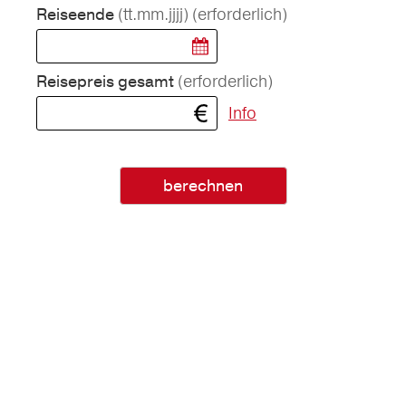
(tt.mm.jjjj)
(erforderlich)
Reiseende
(erforderlich)
Reisepreis gesamt
Info
berechnen