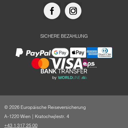
SICHERE BEZAHLUNG
© 2026 Europäische Reiseversicherung
A-1220 Wien | Kratochwjlestr. 4
+43 1 317 25 00