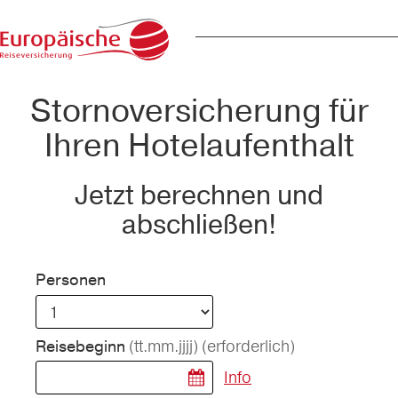
Stornoversicherung für
Ihren Hotelaufenthalt
Jetzt berechnen und
abschließen!
Personen
(tt.mm.jjjj)
(erforderlich)
Reisebeginn
Info