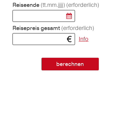
(tt.mm.jjjj)
(erforderlich)
Reiseende
(erforderlich)
Reisepreis gesamt
Info
berechnen