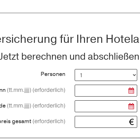
rsicherung für Ihren Hotela
Jetzt berechnen und abschließen
Personen
(tt.mm.jjjj)
(erforderlich)
inn
(tt.mm.jjjj)
(erforderlich)
nde
(erforderlich)
preis gesamt