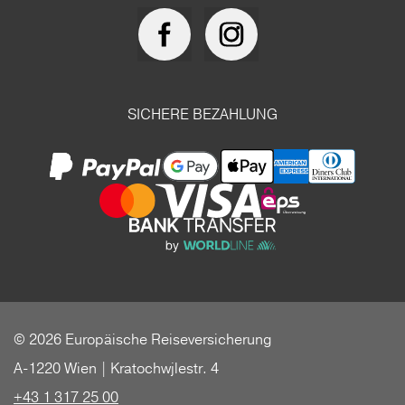
SICHERE BEZAHLUNG
© 2026 Europäische Reiseversicherung
A-1220 Wien | Kratochwjlestr. 4
+43 1 317 25 00