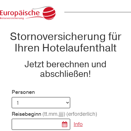
Stornoversicherung für
Ihren Hotelaufenthalt
Jetzt berechnen und
abschließen!
Personen
(tt.mm.jjjj)
(erforderlich)
Reisebeginn
Info