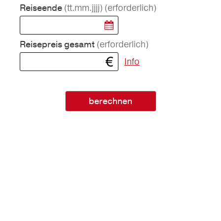
(tt.mm.jjjj)
(erforderlich)
Reiseende
(erforderlich)
Reisepreis gesamt
Info
berechnen