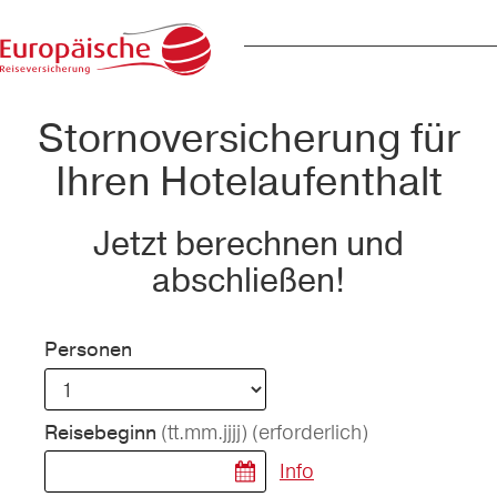
Stornoversicherung für
Ihren Hotelaufenthalt
Jetzt berechnen und
abschließen!
Personen
(tt.mm.jjjj)
(erforderlich)
Reisebeginn
Info