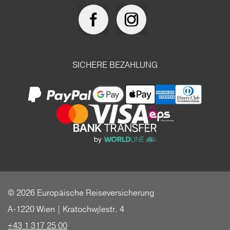
SICHERE BEZAHLUNG
© 2026 Europäische Reiseversicherung
A-1220 Wien | Kratochwjlestr. 4
+43 1 317 25 00