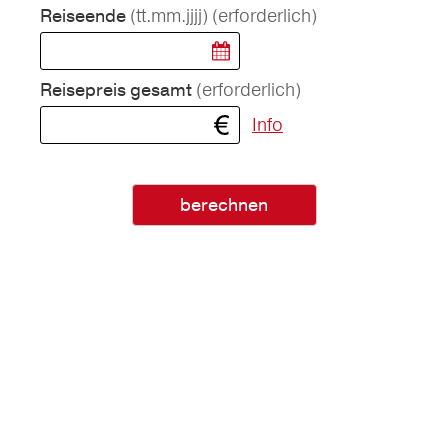
(tt.mm.jjjj)
(erforderlich)
Reiseende
(erforderlich)
Reisepreis gesamt
Info
berechnen