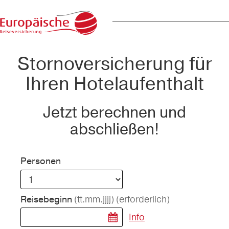
Stornoversicherung für
Ihren Hotelaufenthalt
Jetzt berechnen und
abschließen!
Personen
(tt.mm.jjjj)
(erforderlich)
Reisebeginn
Info