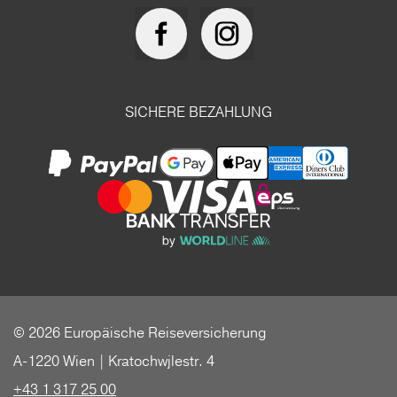
SICHERE BEZAHLUNG
© 2026 Europäische Reiseversicherung
A-1220 Wien | Kratochwjlestr. 4
+43 1 317 25 00