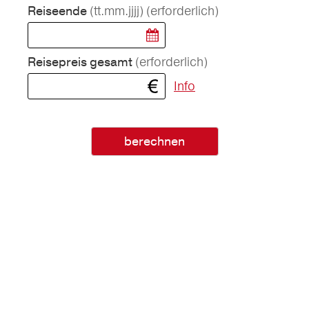
(tt.mm.jjjj)
(erforderlich)
Reiseende
(erforderlich)
Reisepreis gesamt
Info
berechnen