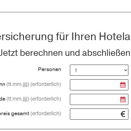
rsicherung für Ihren Hotela
Jetzt berechnen und abschließen
Personen
(tt.mm.jjjj)
(erforderlich)
inn
(tt.mm.jjjj)
(erforderlich)
nde
(erforderlich)
preis gesamt