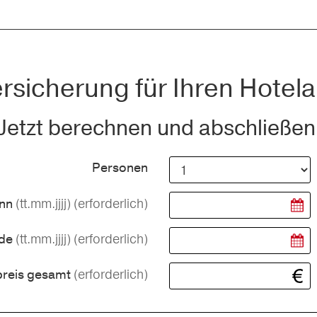
rsicherung für Ihren Hotela
Jetzt berechnen und abschließen
Personen
(tt.mm.jjjj)
(erforderlich)
inn
(tt.mm.jjjj)
(erforderlich)
nde
(erforderlich)
preis gesamt