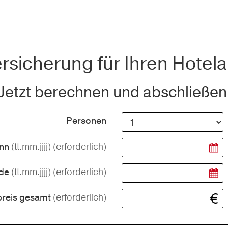
rsicherung für Ihren Hotela
Jetzt berechnen und abschließen
Personen
(tt.mm.jjjj)
(erforderlich)
inn
(tt.mm.jjjj)
(erforderlich)
nde
(erforderlich)
preis gesamt