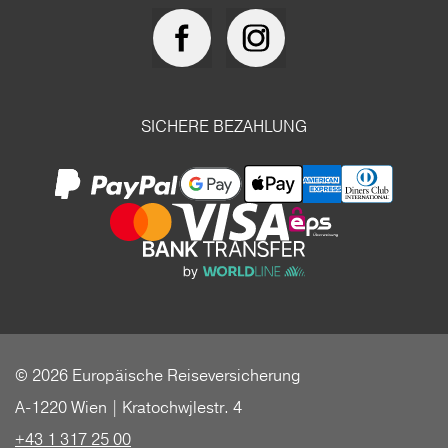
SICHERE BEZAHLUNG
© 2026 Europäische Reiseversicherung
A-1220 Wien | Kratochwjlestr. 4
+43 1 317 25 00