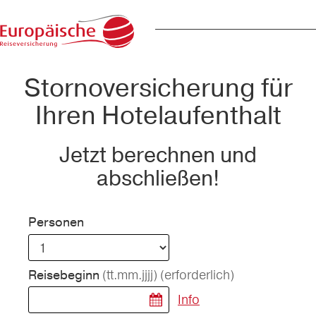
Stornoversicherung für
Ihren Hotelaufenthalt
Jetzt berechnen und
abschließen!
Personen
(tt.mm.jjjj)
(erforderlich)
Reisebeginn
Info