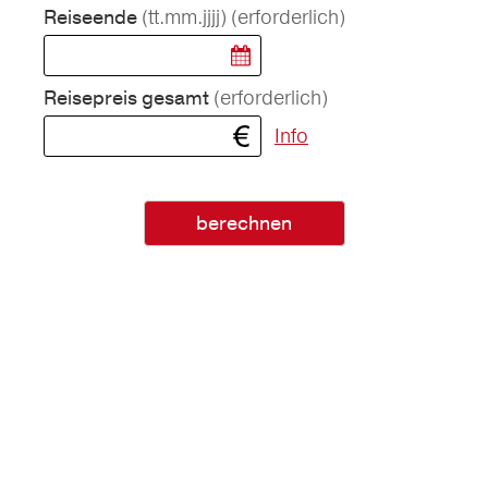
(tt.mm.jjjj)
(erforderlich)
Reiseende
(erforderlich)
Reisepreis gesamt
Info
berechnen