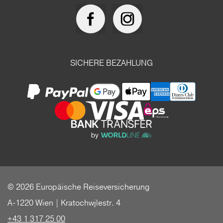
SICHERE BEZAHLUNG
© 2026 Europäische Reiseversicherung
A-1220 Wien | Kratochwjlestr. 4
+43 1 317 25 00