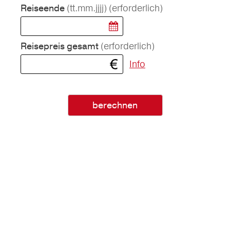
(tt.mm.jjjj)
(erforderlich)
Reiseende
(erforderlich)
Reisepreis gesamt
Info
berechnen