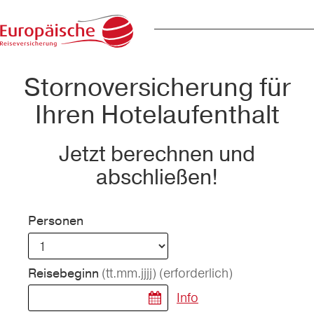
Stornoversicherung für
Ihren Hotelaufenthalt
Jetzt berechnen und
abschließen!
Personen
(tt.mm.jjjj)
(erforderlich)
Reisebeginn
Info