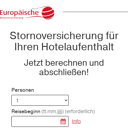
Stornoversicherung für
Ihren Hotelaufenthalt
Jetzt berechnen und
abschließen!
Personen
(tt.mm.jjjj)
(erforderlich)
Reisebeginn
Info