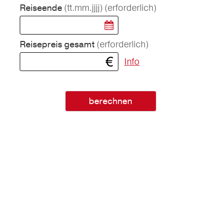
(tt.mm.jjjj)
(erforderlich)
Reiseende
(erforderlich)
Reisepreis gesamt
Info
berechnen