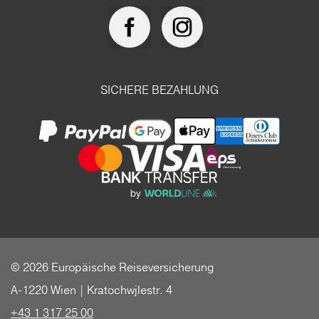
SICHERE BEZAHLUNG
© 2026 Europäische Reiseversicherung
A-1220 Wien | Kratochwjlestr. 4
+43 1 317 25 00