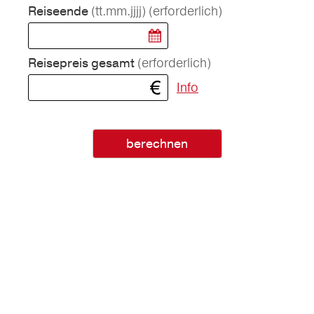
(tt.mm.jjjj)
(erforderlich)
Reiseende
(erforderlich)
Reisepreis gesamt
Info
berechnen