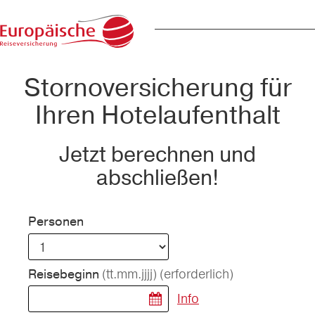
Stornoversicherung für
Ihren Hotelaufenthalt
Jetzt berechnen und
abschließen!
Personen
(tt.mm.jjjj)
(erforderlich)
Reisebeginn
Info