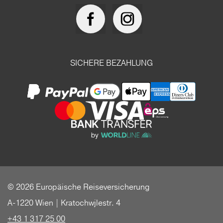
SICHERE BEZAHLUNG
© 2026 Europäische Reiseversicherung
A-1220 Wien | Kratochwjlestr. 4
+43 1 317 25 00