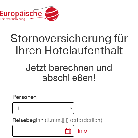
Stornoversicherung für
Ihren Hotelaufenthalt
Jetzt berechnen und
abschließen!
Personen
(tt.mm.jjjj)
(erforderlich)
Reisebeginn
Info