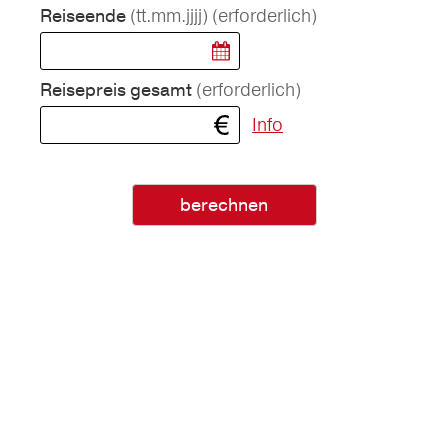
(tt.mm.jjjj)
(erforderlich)
Reiseende
(erforderlich)
Reisepreis gesamt
Info
berechnen