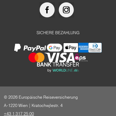
SICHERE BEZAHLUNG
© 2026 Europäische Reiseversicherung
A-1220 Wien | Kratochwjlestr. 4
+43 1 317 25 00