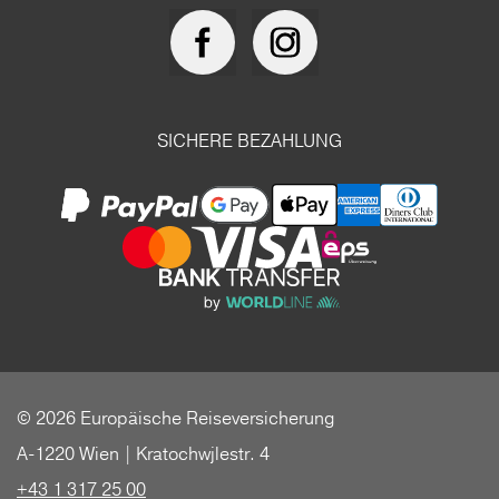
SICHERE BEZAHLUNG
© 2026 Europäische Reiseversicherung
A-1220 Wien | Kratochwjlestr. 4
+43 1 317 25 00