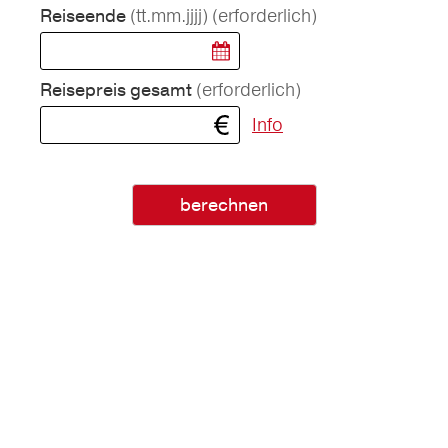
(tt.mm.jjjj)
(erforderlich)
Reiseende
(erforderlich)
Reisepreis gesamt
Info
berechnen