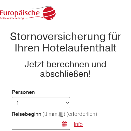
Stornoversicherung für
Ihren Hotelaufenthalt
Jetzt berechnen und
abschließen!
Personen
(tt.mm.jjjj)
(erforderlich)
Reisebeginn
Info