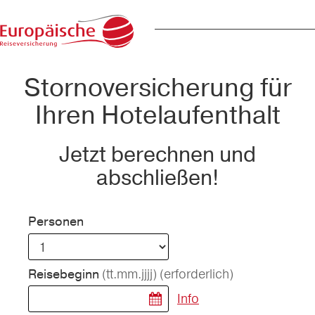
Stornoversicherung für
Ihren Hotelaufenthalt
Jetzt berechnen und
abschließen!
Personen
(tt.mm.jjjj)
(erforderlich)
Reisebeginn
Info