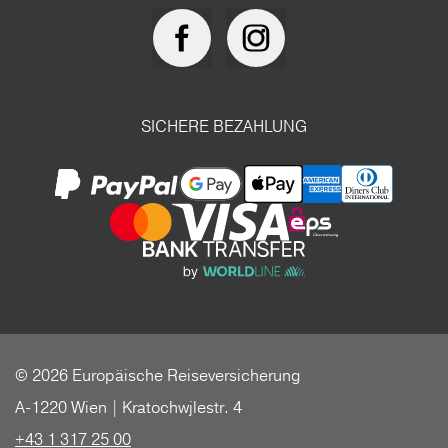
SICHERE BEZAHLUNG
© 2026 Europäische Reiseversicherung
A-1220 Wien | Kratochwjlestr. 4
+43 1 317 25 00