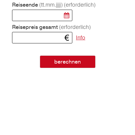
(tt.mm.jjjj)
(erforderlich)
Reiseende
(erforderlich)
Reisepreis gesamt
Info
berechnen