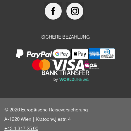
SICHERE BEZAHLUNG
© 2026 Europäische Reiseversicherung
A-1220 Wien | Kratochwjlestr. 4
+43 1 317 25 00