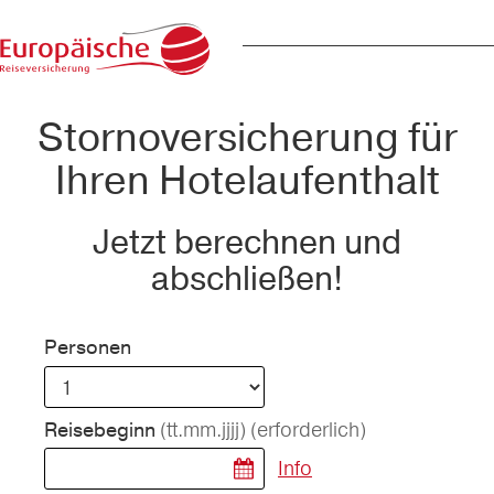
Stornoversicherung für
Ihren Hotelaufenthalt
Jetzt berechnen und
abschließen!
Personen
(tt.mm.jjjj)
(erforderlich)
Reisebeginn
Info