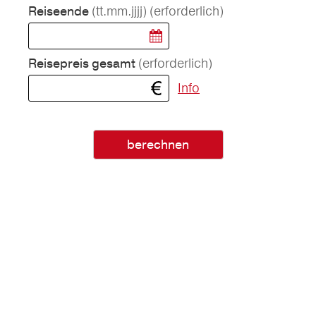
(tt.mm.jjjj)
(erforderlich)
Reiseende
(erforderlich)
Reisepreis gesamt
Info
berechnen