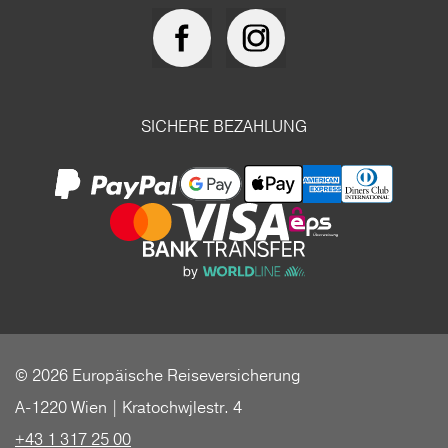
SICHERE BEZAHLUNG
© 2026 Europäische Reiseversicherung
A-1220 Wien | Kratochwjlestr. 4
+43 1 317 25 00