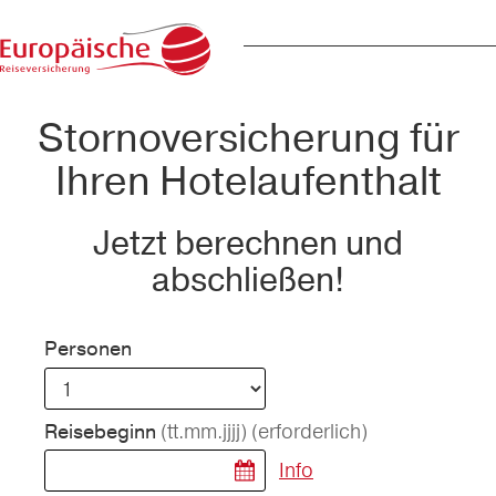
Stornoversicherung für
Ihren Hotelaufenthalt
Jetzt berechnen und
abschließen!
Personen
(tt.mm.jjjj)
(erforderlich)
Reisebeginn
Info