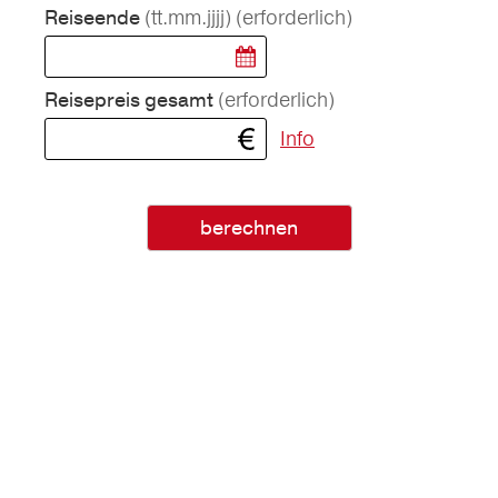
(tt.mm.jjjj)
(erforderlich)
Reiseende
(erforderlich)
Reisepreis gesamt
Info
berechnen