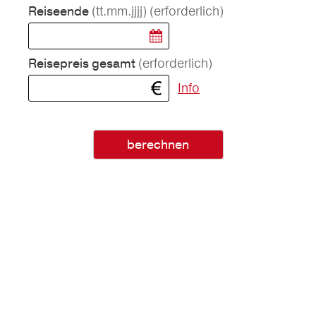
(tt.mm.jjjj)
(erforderlich)
Reiseende
(erforderlich)
Reisepreis gesamt
Info
berechnen