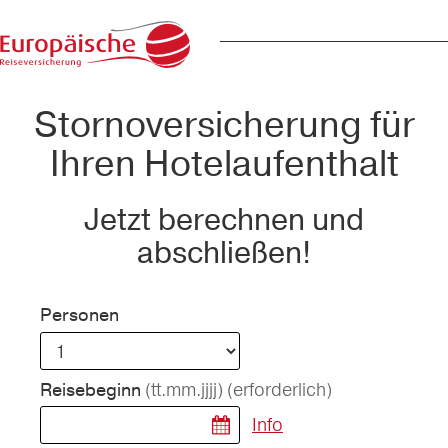
Stornoversicherung für
Ihren Hotelaufenthalt
Jetzt berechnen und
abschließen!
Personen
(tt.mm.jjjj)
(erforderlich)
Reisebeginn
Info