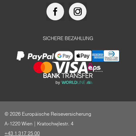
SICHERE BEZAHLUNG
© 2026 Europäische Reiseversicherung
A-1220 Wien | Kratochwjlestr. 4
+43 1 317 25 00