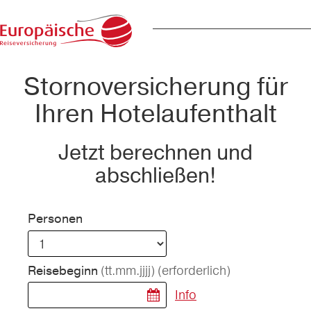
Stornoversicherung für
Ihren Hotelaufenthalt
Jetzt berechnen und
abschließen!
Personen
(tt.mm.jjjj)
(erforderlich)
Reisebeginn
Info