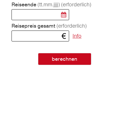
(tt.mm.jjjj)
(erforderlich)
Reiseende
(erforderlich)
Reisepreis gesamt
Info
berechnen