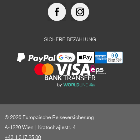
SICHERE BEZAHLUNG
© 2026 Europäische Reiseversicherung
A-1220 Wien | Kratochwjlestr. 4
+43 1 317 25 00