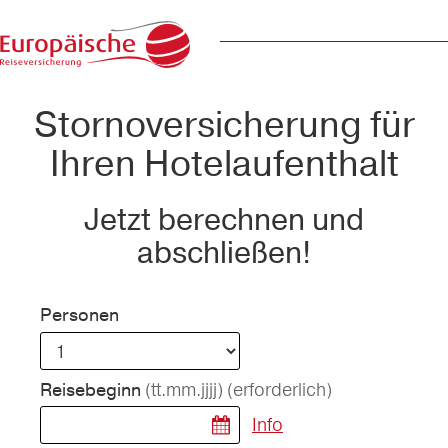
Stornoversicherung für
Ihren Hotelaufenthalt
Jetzt berechnen und
abschließen!
Personen
(tt.mm.jjjj)
(erforderlich)
Reisebeginn
Info