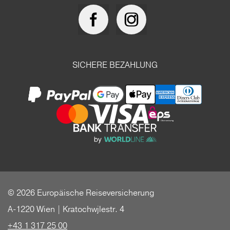
SICHERE BEZAHLUNG
© 2026 Europäische Reiseversicherung
A-1220 Wien | Kratochwjlestr. 4
+43 1 317 25 00