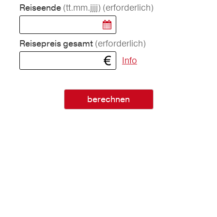
(tt.mm.jjjj)
(erforderlich)
Reiseende
(erforderlich)
Reisepreis gesamt
Info
berechnen