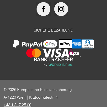
SICHERE BEZAHLUNG
© 2026 Europäische Reiseversicherung
A-1220 Wien | Kratochwjlestr. 4
+43 1 317 25 00