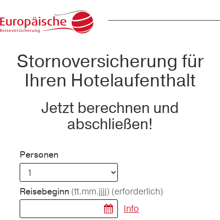
Stornoversicherung für
Ihren Hotelaufenthalt
Jetzt berechnen und
abschließen!
Personen
(tt.mm.jjjj)
(erforderlich)
Reisebeginn
Info