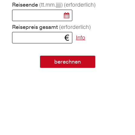
(tt.mm.jjjj)
(erforderlich)
Reiseende
(erforderlich)
Reisepreis gesamt
Info
berechnen