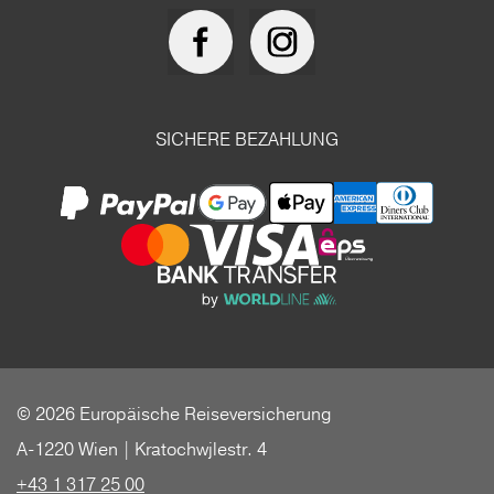
SICHERE BEZAHLUNG
© 2026 Europäische Reiseversicherung
A-1220 Wien | Kratochwjlestr. 4
+43 1 317 25 00