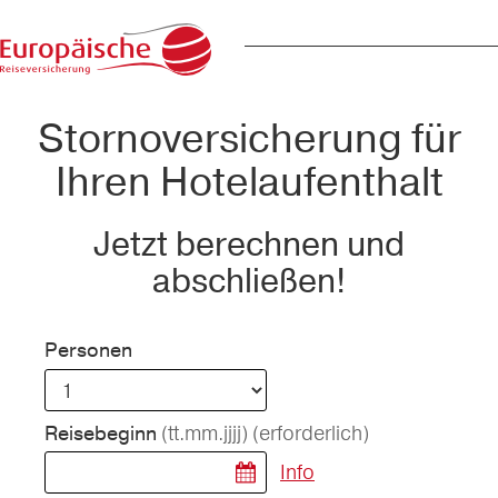
Stornoversicherung für
Ihren Hotelaufenthalt
Jetzt berechnen und
abschließen!
Personen
(tt.mm.jjjj)
(erforderlich)
Reisebeginn
Info