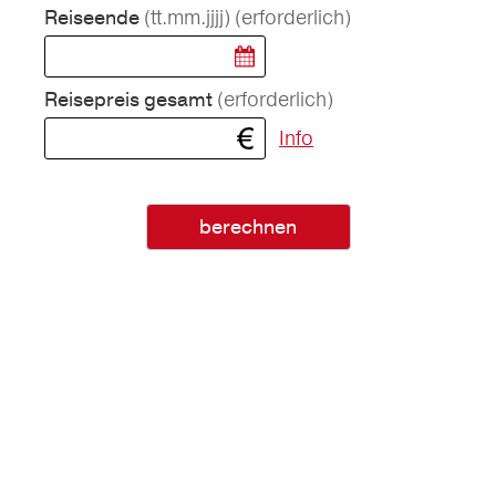
(tt.mm.jjjj)
(erforderlich)
Reiseende
(erforderlich)
Reisepreis gesamt
Info
berechnen