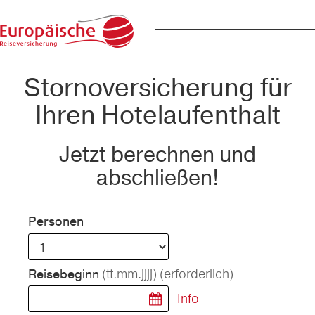
Stornoversicherung für
Ihren Hotelaufenthalt
Jetzt berechnen und
abschließen!
Personen
(tt.mm.jjjj)
(erforderlich)
Reisebeginn
Info