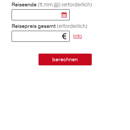
(tt.mm.jjjj)
(erforderlich)
Reiseende
(erforderlich)
Reisepreis gesamt
Info
berechnen