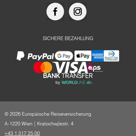
SICHERE BEZAHLUNG
© 2026 Europäische Reiseversicherung
A-1220 Wien | Kratochwjlestr. 4
+43 1 317 25 00