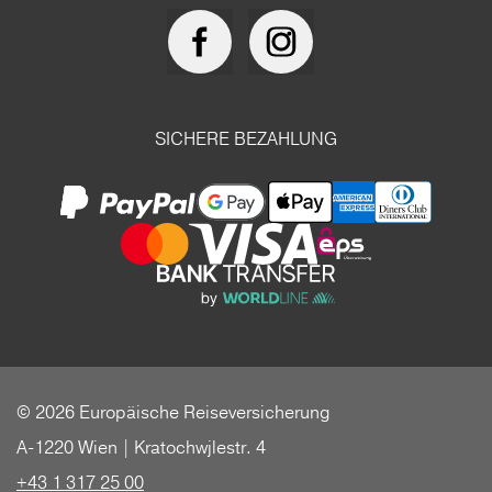
SICHERE BEZAHLUNG
© 2026 Europäische Reiseversicherung
A-1220 Wien | Kratochwjlestr. 4
+43 1 317 25 00