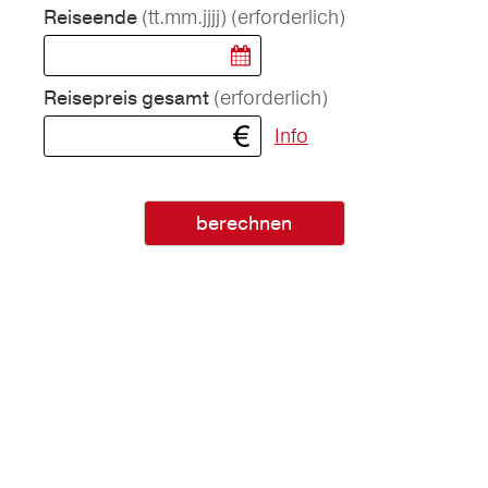
(tt.mm.jjjj)
(erforderlich)
Reiseende
(erforderlich)
Reisepreis gesamt
Info
berechnen