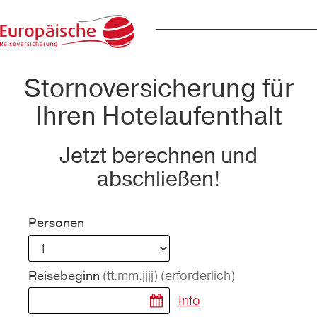
Stornoversicherung für
Ihren Hotelaufenthalt
Jetzt berechnen und
abschließen!
Personen
(tt.mm.jjjj)
(erforderlich)
Reisebeginn
Info