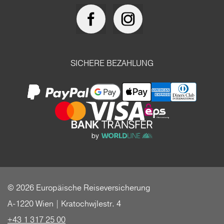
SICHERE BEZAHLUNG
© 2026 Europäische Reiseversicherung
A-1220 Wien | Kratochwjlestr. 4
+43 1 317 25 00