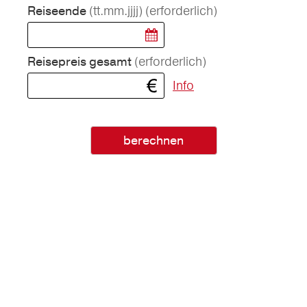
(tt.mm.jjjj)
(erforderlich)
Reiseende
(erforderlich)
Reisepreis gesamt
Info
berechnen