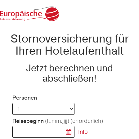
Stornoversicherung für
Ihren Hotelaufenthalt
Jetzt berechnen und
abschließen!
Personen
(tt.mm.jjjj)
(erforderlich)
Reisebeginn
Info