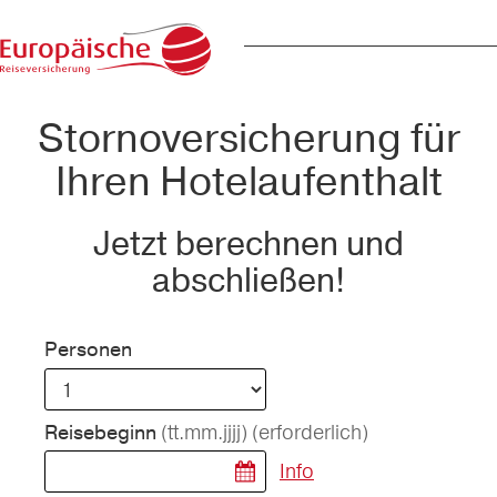
Stornoversicherung für
Ihren Hotelaufenthalt
Jetzt berechnen und
abschließen!
Personen
(tt.mm.jjjj)
(erforderlich)
Reisebeginn
Info