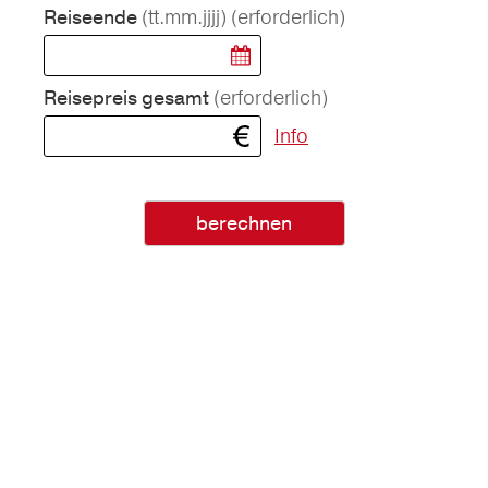
(tt.mm.jjjj)
(erforderlich)
Reiseende
(erforderlich)
Reisepreis gesamt
Info
berechnen