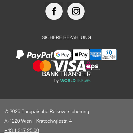
SICHERE BEZAHLUNG
© 2026 Europäische Reiseversicherung
A-1220 Wien | Kratochwjlestr. 4
+43 1 317 25 00