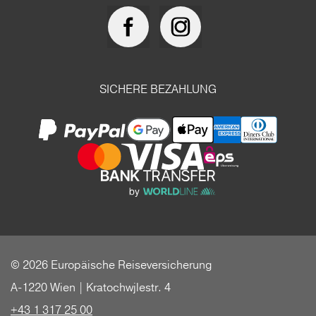
SICHERE BEZAHLUNG
© 2026 Europäische Reiseversicherung
A-1220 Wien | Kratochwjlestr. 4
+43 1 317 25 00