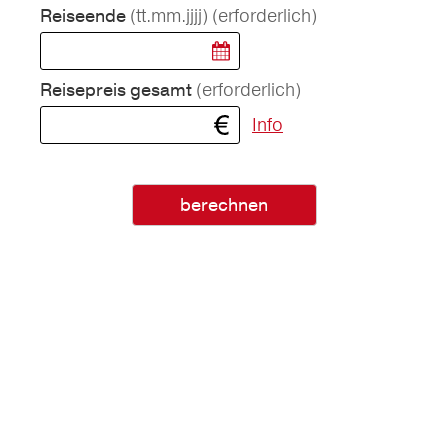
(tt.mm.jjjj)
(erforderlich)
Reiseende
(erforderlich)
Reisepreis gesamt
Info
berechnen