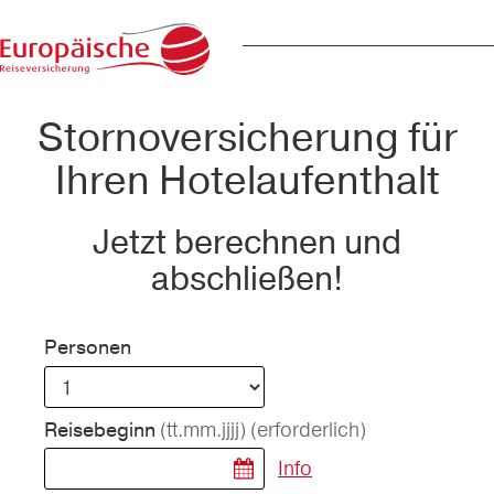
Stornoversicherung für
Ihren Hotelaufenthalt
Jetzt berechnen und
abschließen!
Personen
(tt.mm.jjjj)
(erforderlich)
Reisebeginn
Info