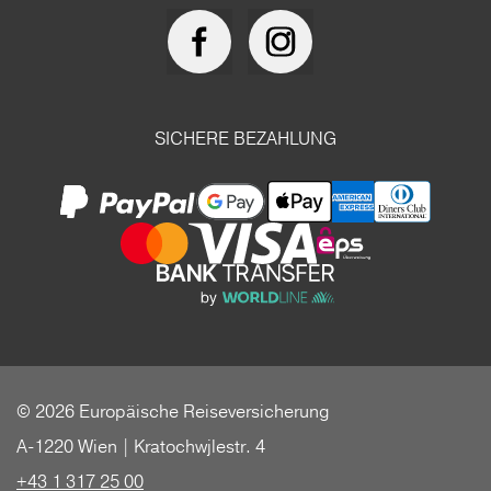
SICHERE BEZAHLUNG
© 2026 Europäische Reiseversicherung
A-1220 Wien | Kratochwjlestr. 4
+43 1 317 25 00