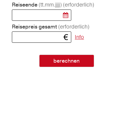
(tt.mm.jjjj)
(erforderlich)
Reiseende
(erforderlich)
Reisepreis gesamt
Info
berechnen