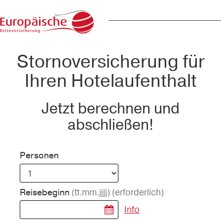
Stornoversicherung für
Ihren Hotelaufenthalt
Jetzt berechnen und
abschließen!
Personen
(tt.mm.jjjj)
(erforderlich)
Reisebeginn
Info