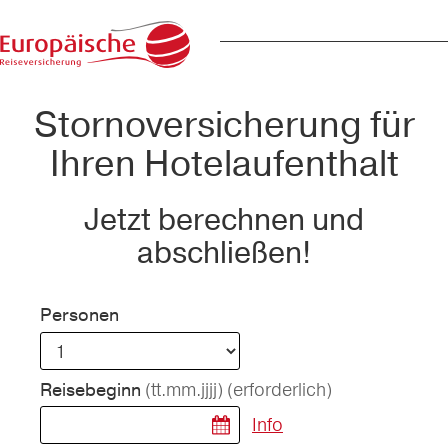
Stornoversicherung für
Ihren Hotelaufenthalt
Jetzt berechnen und
abschließen!
Personen
(tt.mm.jjjj)
(erforderlich)
Reisebeginn
Info