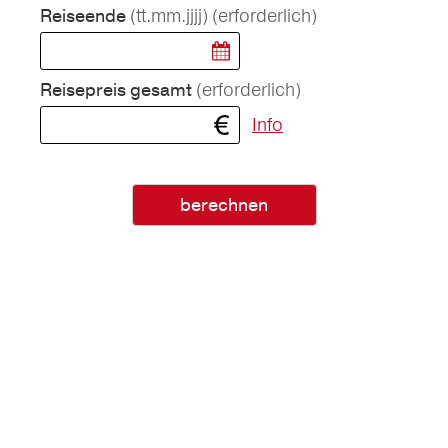
(tt.mm.jjjj)
(erforderlich)
Reiseende
(erforderlich)
Reisepreis gesamt
Info
berechnen