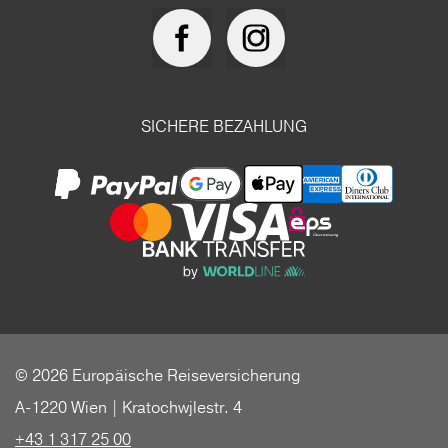
SICHERE BEZAHLUNG
© 2026 Europäische Reiseversicherung
A-1220 Wien | Kratochwjlestr. 4
+43 1 317 25 00